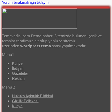
Yorum bırakmak için tıklayın.
Temavadisi.com Demo haber Sitemizde bulunan içerik ve
temalar tarafımıza ait olup yanlızca sitemiz
üzerinden
wordpress tema
satışı yapılmaktadır.
Menu1
Künye
İletişim
Gazeteler
Reklam
Menu 2
Hukuka Aykırılık Bildirimi
Gizlilik Politikası
Künye