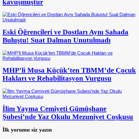
kavuşmuştur
Eski Öğrencileri ve Dostları Aynı Sahada
Buluştu! Suat Dalman Unutulmadı
MHP’li Musa Küçük’ten TBMM’de Çocuk
Hakları ve Rehabilitasyon Vurgusu
İlim Yayma Cemiyeti Gümüşhane
Şubesi’nde Yaz Okulu Mezuniyet Coşkusu
İlk yorumu siz yazın