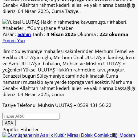
Cenab-ı Allah’tan rahmet kederli ailesi ve yakınlarına başsağlığı
dileriz. 04 Nisan 2025, Cuma Taziye..
Yazar :
Tarih :
4 Nisan 2025
Okunma :
223 okunma
admin
Yorum Yap
İlimiz Süleymaniye mahallesi sakinlerinden Merhum Temel ve
Bediha ULUTAŞ’ın oğlu, Merhum Ünal ULUTAŞ’ın kardeşi, İrem
ve Azra ULUTAŞ’ın babaları, Muhsin ve Müslim ULUTAŞ’ın
yeğenleri Yüksel ULUTAŞ Hakk’ın rahmetine kavuşmuştur.
Cenazesi bugün Süleymaniye camiinde kılınacak Cuma
namazını müteakip aynı yerde toprağa verilecektir. Merhuma
Cenab-ı Allah’tan rahmet kederli ailesi ve yakınlarına başsağlığı
dileriz. 04 Nisan 2025, Cuma
Taziye Telefonu: Muhsin ULUTAŞ – 0539 431 56 22
Popüler Haberler