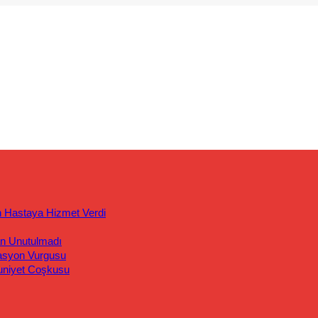
n Hastaya Hizmet Verdi
an Unutulmadı
asyon Vurgusu
uniyet Coşkusu