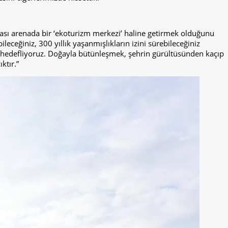
sı arenada bir ‘ekoturizm merkezi’ haline getirmek olduğunu
leceğiniz, 300 yıllık yaşanmışlıkların izini sürebileceğiniz
 hedefliyoruz. Doğayla bütünleşmek, şehrin gürültüsünden kaçıp
ktır.”