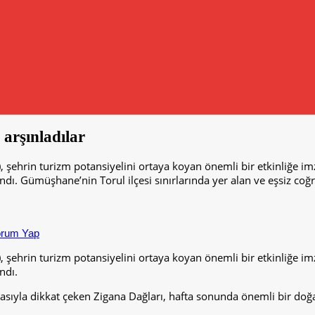
arşınladılar
hrin turizm potansiyelini ortaya koyan önemli bir etkinliğe imza 
landı. Gümüşhane’nin Torul ilçesi sınırlarında yer alan ve eşsiz co
rum Yap
hrin turizm potansiyelini ortaya koyan önemli bir etkinliğe imza 
ndı.
yasıyla dikkat çeken Zigana Dağları, hafta sonunda önemli bir doğa