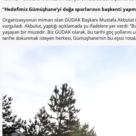
“Hedefimiz Gümüşhane’yi doğa sporlarının başkenti yap
Organizasyonun mimarı olan GÜDAK Başkanı Mustafa Akbulut ise
vurguladı. Akbulut, yaptığı açıklamada şu ifadelere yer verdi: “Bu
yaşayan bir müzedir. Biz GÜDAK olarak, bu tarihi göç yolların
tarihe dokunmak isteyen herkesi, Gümüşhane’nin bu eşsiz rotala