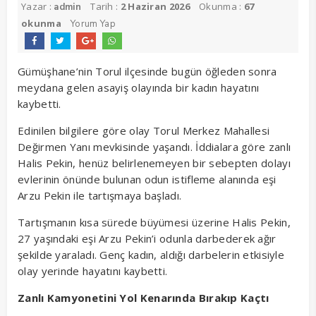
Yazar :
Tarih :
2 Haziran 2026
Okunma :
67
admin
okunma
Yorum Yap
Gümüşhane’nin Torul ilçesinde bugün öğleden sonra
meydana gelen asayiş olayında bir kadın hayatını
kaybetti.
Edinilen bilgilere göre olay Torul Merkez Mahallesi
Değirmen Yanı mevkisinde yaşandı. İddialara göre zanlı
Halis Pekin, henüz belirlenemeyen bir sebepten dolayı
evlerinin önünde bulunan odun istifleme alanında eşi
Arzu Pekin ile tartışmaya başladı.
Tartışmanın kısa sürede büyümesi üzerine Halis Pekin,
27 yaşındaki eşi Arzu Pekin’i odunla darbederek ağır
şekilde yaraladı. Genç kadın, aldığı darbelerin etkisiyle
olay yerinde hayatını kaybetti.
Zanlı Kamyonetini Yol Kenarında Bırakıp Kaçtı