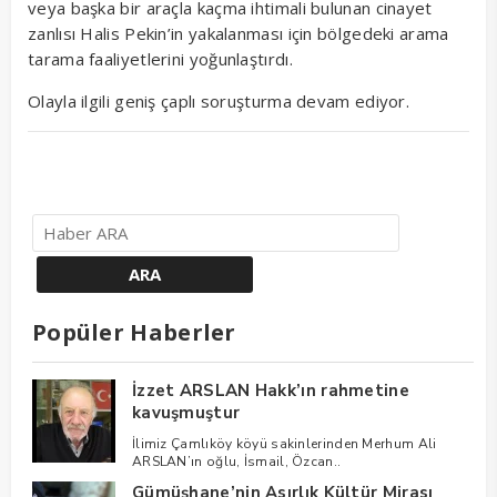
veya başka bir araçla kaçma ihtimali bulunan cinayet
zanlısı Halis Pekin’in yakalanması için bölgedeki arama
tarama faaliyetlerini yoğunlaştırdı.
Olayla ilgili geniş çaplı soruşturma devam ediyor.
Popüler Haberler
İzzet ARSLAN Hakk’ın rahmetine
kavuşmuştur
İlimiz Çamlıköy köyü sakinlerinden Merhum Ali
ARSLAN’ın oğlu, İsmail, Özcan..
Gümüşhane’nin Asırlık Kültür Mirası