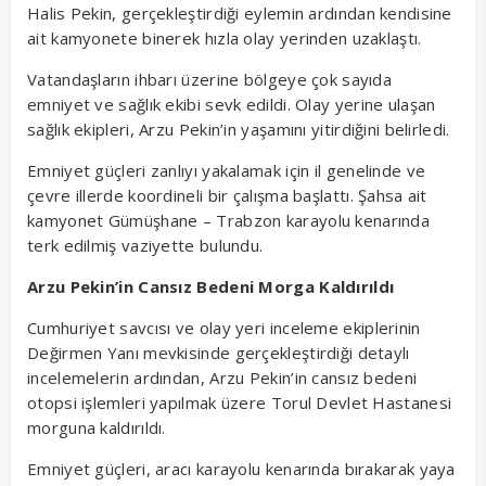
Halis Pekin, gerçekleştirdiği eylemin ardından kendisine
ait kamyonete binerek hızla olay yerinden uzaklaştı.
Vatandaşların ihbarı üzerine bölgeye çok sayıda
emniyet ve sağlık ekibi sevk edildi. Olay yerine ulaşan
sağlık ekipleri, Arzu Pekin’in yaşamını yitirdiğini belirledi.
Emniyet güçleri zanlıyı yakalamak için il genelinde ve
çevre illerde koordineli bir çalışma başlattı. Şahsa ait
kamyonet Gümüşhane – Trabzon karayolu kenarında
terk edilmiş vaziyette bulundu.
Arzu Pekin’in Cansız Bedeni Morga Kaldırıldı
Cumhuriyet savcısı ve olay yeri inceleme ekiplerinin
Değirmen Yanı mevkisinde gerçekleştirdiği detaylı
incelemelerin ardından, Arzu Pekin’in cansız bedeni
otopsi işlemleri yapılmak üzere Torul Devlet Hastanesi
morguna kaldırıldı.
Emniyet güçleri, aracı karayolu kenarında bırakarak yaya