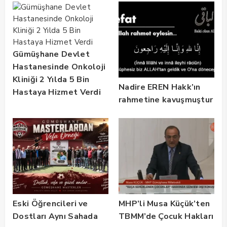
Gümüşhane Devlet
Hastanesinde Onkoloji
Kliniği 2 Yılda 5 Bin
Nadire EREN Hakk’ın
Hastaya Hizmet Verdi
rahmetine kavuşmuştur
Eski Öğrencileri ve
MHP’li Musa Küçük’ten
Dostları Aynı Sahada
TBMM’de Çocuk Hakları