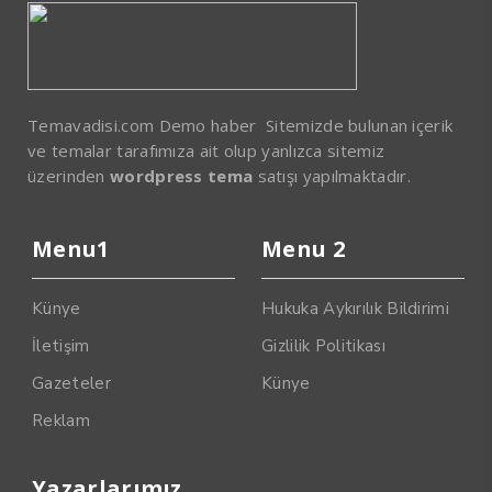
Temavadisi.com Demo haber Sitemizde bulunan içerik
ve temalar tarafımıza ait olup yanlızca sitemiz
üzerinden
wordpress tema
satışı yapılmaktadır.
Menu1
Menu 2
Künye
Hukuka Aykırılık Bildirimi
İletişim
Gizlilik Politikası
Gazeteler
Künye
Reklam
Yazarlarımız