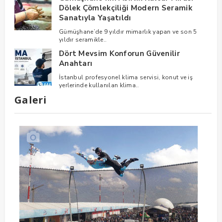
Dölek Çömlekçiliği Modern Seramik
Sanatıyla Yaşatıldı
Gümüşhane’de 9 yıldır mimarlık yapan ve son 5
yıldır seramikle..
Dört Mevsim Konforun Güvenilir
Anahtarı
İstanbul profesyonel klima servisi, konut ve iş
yerlerinde kullanılan klima..
Galeri