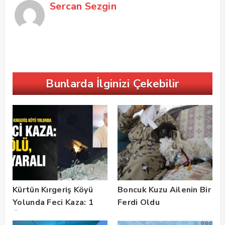
Sercan Sezgin
Bunlarda İlginizi Çekebilir
Kürtün Kırgeriş Köyü
Boncuk Kuzu Ailenin Bir
Yolunda Feci Kaza: 1
Ferdi Oldu
Ölü, 2 Yaralı