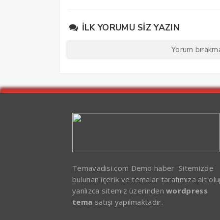
İLK YORUMU SIZ YAZIN
Yorum bırakmak
Temavadisi.com Demo haber Sitemizde
bulunan içerik ve temalar tarafımıza ait ol
yanlızca sitemiz üzerinden
wordpress
tema
satışı yapılmaktadır.