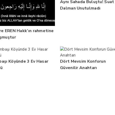
Aynı Sahada Buluştu! Suat
Dalman Unutulmadı
re EREN Hakk’ın rahmetine
şmuştur
aşı Köyünde 3 Ev Hasar
Dört Mevsim Konforun
dü
Güvenilir Anahtarı