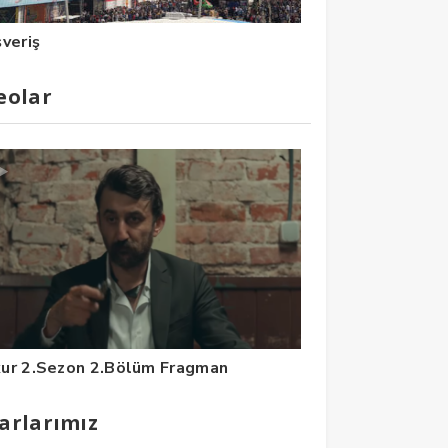
şveriş
eolar
ur 2.Sezon 2.Bölüm Fragman
arlarımız