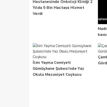
Hastanesinde Onkoloji Kliniği 2
Yılda 5 Bin Hastaya Hizmet
Verdi
Nadi
kavu
Çamb
İlim Yayma Cemiyeti
Gör
Gümüşhane Şubesi’nde Yaz
Okulu Mezuniyet Coşkusu