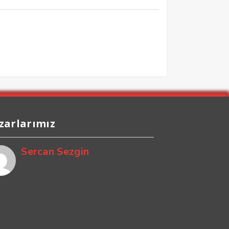
zarlarımız
Sercan Sezgin