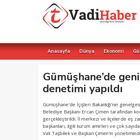
Anasayfa
Dünya
Ekonomi
Gü
Gümüşhane’de geni
denetimi yapıldı
Gümüşhane’de İçişleri Bakanlığı’nın genelg
Belediye Başkanı Ercan Çimen tarafından ko
gerçekleştirildi. İl merkezi ve ilçelerde eş 
başkanları, ilgili kurum amirleri ve çok sayıd
Vali Taşbilek ve Başkan Çimen’in yönetiminde