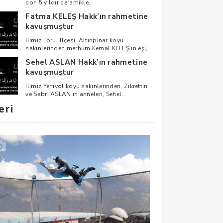
son 5 yıldır seramikle..
Fatma KELEŞ Hakk’ın rahmetine
kavuşmuştur
İlimiz Torul İlçesi, Altınpınar köyü
sakinlerinden merhum Kemal KELEŞ’in eşi,..
Sehel ASLAN Hakk’ın rahmetine
kavuşmuştur
İlimiz Yeniyol köyü sakinlerinden, Zikrettin
ve Sabri ASLAN’ın anneleri, Sehel..
eri