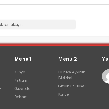
 için tıklayın.
Menu1
Menu 2
Ya
Künye
Hukuka Aykırılık
Bildirimi
İletişim
Gizlilik Politikası
Gazeteler
up
Künye
Reklam