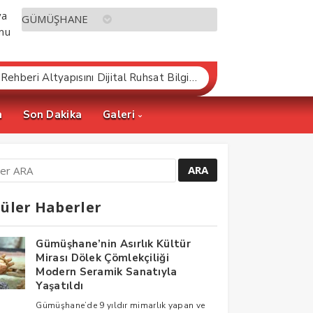
Gümüşhane Belediyesi Kent Rehberi Altyapısını Dijital Ruhsat Bilgi Sistemi ile Güçlendirdi
m
Son Dakika
Galeri
üler Haberler
Gümüşhane’nin Asırlık Kültür
Mirası Dölek Çömlekçiliği
Modern Seramik Sanatıyla
Yaşatıldı
Gümüşhane’de 9 yıldır mimarlık yapan ve