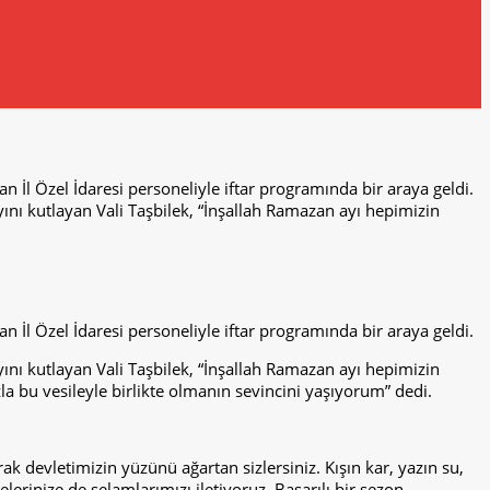
 İl Özel İdaresi personeliyle iftar programında bir araya geldi.
nı kutlayan Vali Taşbilek, “İnşallah Ramazan ayı hepimizin
 İl Özel İdaresi personeliyle iftar programında bir araya geldi.
nı kutlayan Vali Taşbilek, “İnşallah Ramazan ayı hepimizin
la bu vesileyle birlikte olmanın sevincini yaşıyorum” dedi.
ak devletimizin yüzünü ağartan sizlersiniz. Kışın kar, yazın su,
lelerinize de selamlarımızı iletiyoruz. Başarılı bir sezon