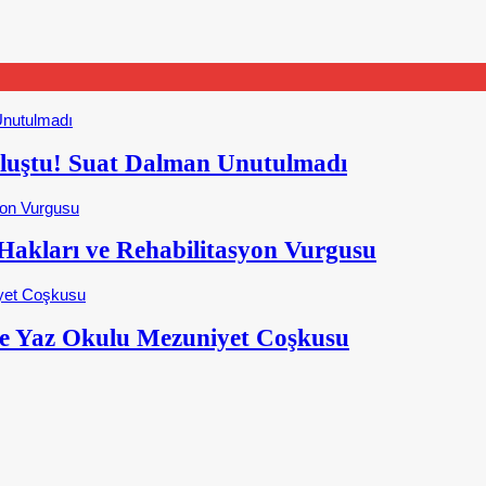
Buluştu! Suat Dalman Unutulmadı
kları ve Rehabilitasyon Vurgusu
e Yaz Okulu Mezuniyet Coşkusu