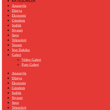
KATEGORİLER
Anasayfa
Dünya
Ekonomi
Gündem
Sağlık
Siyaset
Spor
Teknoloji
Yaşam
Son Dakika
Galeri
Video Galeri
Foto Galeri
Anasayfa
Dünya
Ekonomi
Gündem
Sağlık
Siyaset
Spor
Teknoloji