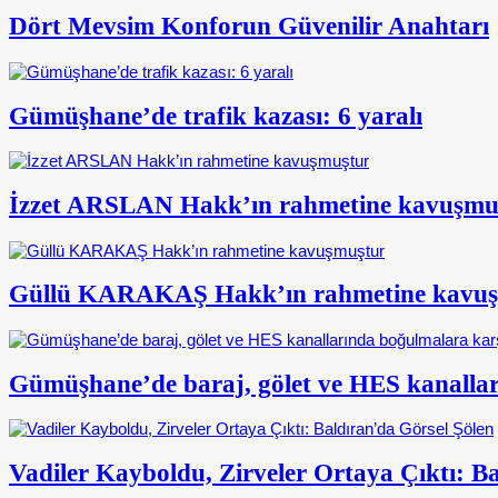
Dört Mevsim Konforun Güvenilir Anahtarı
Gümüşhane’de trafik kazası: 6 yaralı
İzzet ARSLAN Hakk’ın rahmetine kavuşmu
Güllü KARAKAŞ Hakk’ın rahmetine kavu
Gümüşhane’de baraj, gölet ve HES kanalları
Vadiler Kayboldu, Zirveler Ortaya Çıktı: B