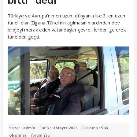
bitti” dedi
Türkiye ve Avrupa’nın en uzun, dünyanın ise 3. en uzun
tüneli olan Zigana Tünelinin açılmasının ardından dev
projeyi merak eden vatandaşlar çevre illerden gelerek
tünelden geçti.
Yazar :
Tarih :
9 Mayıs 2023
Okunma :
568
admin
okunma
Yorum Yap