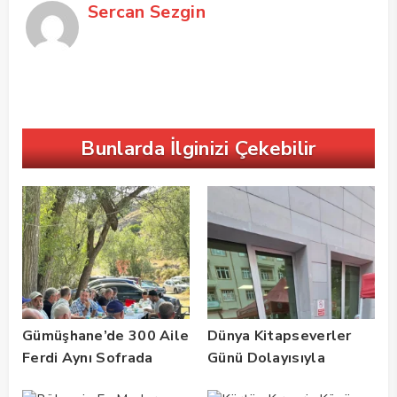
Sercan Sezgin
Bunlarda İlginizi Çekebilir
Gümüşhane’de 300 Aile
Dünya Kitapseverler
Ferdi Aynı Sofrada
Günü Dolayısıyla
Buluştu
Gümüşhane’de Kültür