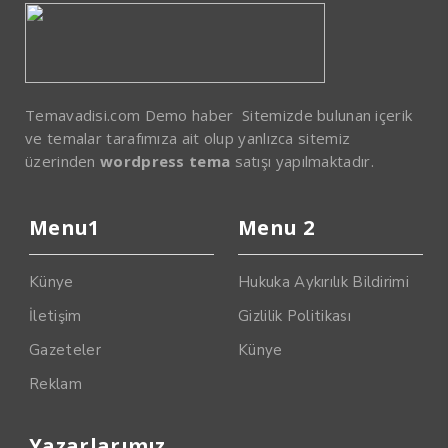
Temavadisi.com Demo haber Sitemizde bulunan içerik
ve temalar tarafımıza ait olup yanlızca sitemiz
üzerinden
wordpress tema
satışı yapılmaktadır.
Menu1
Menu 2
Künye
Hukuka Aykırılık Bildirimi
İletişim
Gizlilik Politikası
Gazeteler
Künye
Reklam
Yazarlarımız