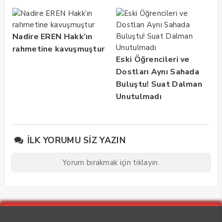
Nadire EREN Hakk’ın
rahmetine kavuşmuştur
Eski Öğrencileri ve
Dostları Aynı Sahada
Buluştu! Suat Dalman
Unutulmadı
İLK YORUMU SIZ YAZIN
Yorum bırakmak için tıklayın.