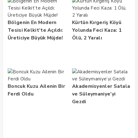
Buluşması
Gerçekleştirildi
Bölgenin En Modern
Kürtün Kırgeriş Köyü
Tesisi Kelkit’te Açıldı:
Yolunda Feci Kaza: 1
Üreticiye Büyük Müjde!
Ölü, 2 Yaralı
Boncuk Kuzu Ailenin Bir
Akademisyenler Satala
Ferdi Oldu
ve Süleymaniye’yi
Gezdi