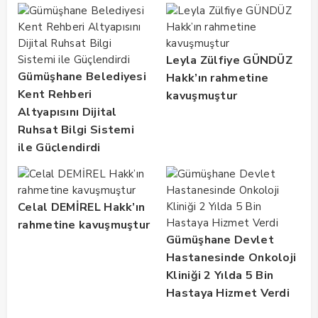
Leyla Zülfiye GÜNDÜZ
Gümüşhane Belediyesi
Hakk’ın rahmetine
Kent Rehberi
kavuşmuştur
Altyapısını Dijital
Ruhsat Bilgi Sistemi
ile Güçlendirdi
Celal DEMİREL Hakk’ın
rahmetine kavuşmuştur
Gümüşhane Devlet
Hastanesinde Onkoloji
Kliniği 2 Yılda 5 Bin
Hastaya Hizmet Verdi