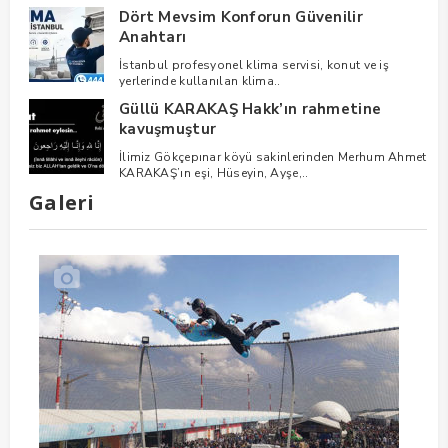
Dört Mevsim Konforun Güvenilir
Anahtarı
İstanbul profesyonel klima servisi, konut ve iş
yerlerinde kullanılan klima..
Güllü KARAKAŞ Hakk’ın rahmetine
kavuşmuştur
İlimiz Gökçepınar köyü sakinlerinden Merhum Ahmet
KARAKAŞ’ın eşi, Hüseyin, Ayşe,..
Galeri