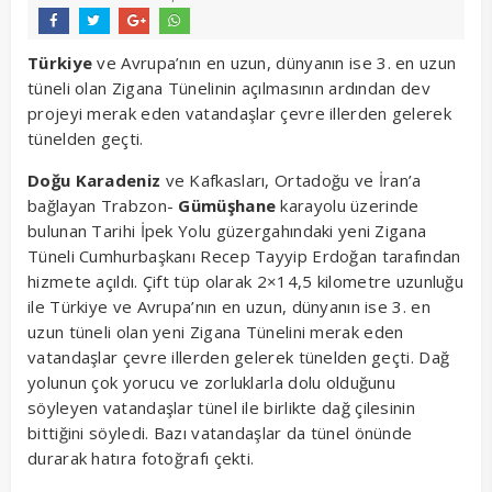
Türkiye
ve Avrupa’nın en uzun, dünyanın ise 3. en uzun
tüneli olan Zigana Tünelinin açılmasının ardından dev
projeyi merak eden vatandaşlar çevre illerden gelerek
tünelden geçti.
Doğu Karadeniz
ve Kafkasları, Ortadoğu ve İran’a
bağlayan Trabzon-
Gümüşhane
karayolu üzerinde
bulunan Tarihi İpek Yolu güzergahındaki yeni Zigana
Tüneli Cumhurbaşkanı Recep Tayyip Erdoğan tarafından
hizmete açıldı. Çift tüp olarak 2×14,5 kilometre uzunluğu
ile Türkiye ve Avrupa’nın en uzun, dünyanın ise 3. en
uzun tüneli olan yeni Zigana Tünelini merak eden
vatandaşlar çevre illerden gelerek tünelden geçti. Dağ
yolunun çok yorucu ve zorluklarla dolu olduğunu
söyleyen vatandaşlar tünel ile birlikte dağ çilesinin
bittiğini söyledi. Bazı vatandaşlar da tünel önünde
durarak hatıra fotoğrafı çekti.