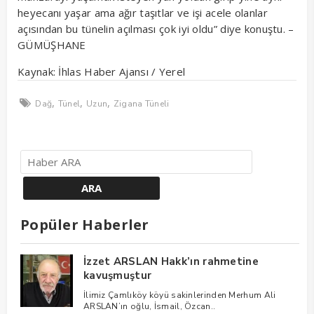
heyecanı yaşar ama ağır taşıtlar ve işi acele olanlar
açısından bu tünelin açılması çok iyi oldu” diye konuştu. –
GÜMÜŞHANE
Kaynak: İhlas Haber Ajansı / Yerel
,
,
,
Dağ
Tünel
Uzun
Zigana Tüneli
Popüler Haberler
İzzet ARSLAN Hakk’ın rahmetine
kavuşmuştur
İlimiz Çamlıköy köyü sakinlerinden Merhum Ali
ARSLAN’ın oğlu, İsmail, Özcan..