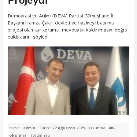
Projeydi”
Demokrasi ve Atılım (DEVA) Partisi Gümüşhane İl
Başkanı Hamza Çakır, devleti ve hazineyi batırma
projesi olan kur korumalı mevduatın kaldırılmasını doğru
bulduklarını söyledi.
Yazar :
Tarih :
27 Ağustos 2025
Okunma :
402
admin
okunma
Yorum Yap