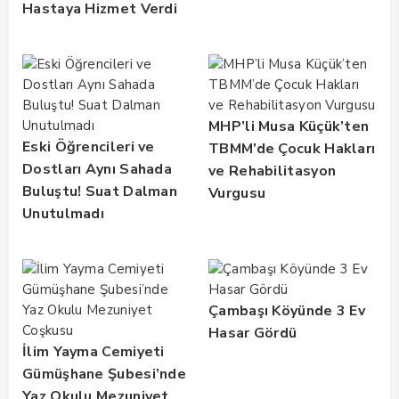
Hastaya Hizmet Verdi
MHP’li Musa Küçük’ten
Eski Öğrencileri ve
TBMM’de Çocuk Hakları
Dostları Aynı Sahada
ve Rehabilitasyon
Buluştu! Suat Dalman
Vurgusu
Unutulmadı
Çambaşı Köyünde 3 Ev
Hasar Gördü
İlim Yayma Cemiyeti
Gümüşhane Şubesi’nde
Yaz Okulu Mezuniyet