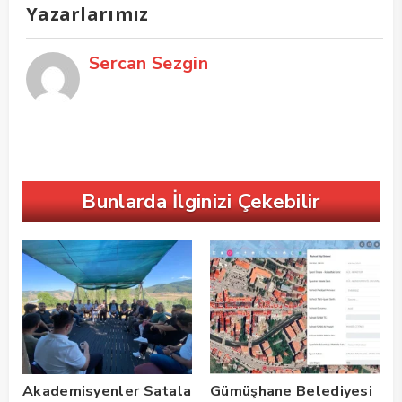
Yazarlarımız
Sercan Sezgin
Bunlarda İlginizi Çekebilir
Akademisyenler Satala
Gümüşhane Belediyesi