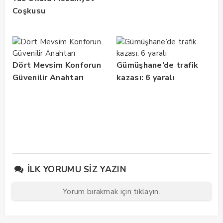
Coşkusu
Dört Mevsim Konforun
Gümüşhane’de trafik
Güvenilir Anahtarı
kazası: 6 yaralı
İLK YORUMU SIZ YAZIN
Yorum bırakmak için tıklayın.