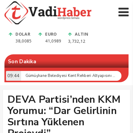
DOLAR
EURO
ALTIN
38,0085
41,0989
3,732,12
Son Dakika
09:44
Gümüşhane Belediyesi Kent Rehberi Altyapısını Dijital Ruhsat Bilgi Sistemi ile Güçlendirdi
DEVA Partisi’nden KKM
Yorumu: “Dar Gelirlinin
Sırtına Yüklenen