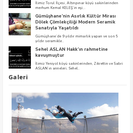
İlimiz Torul İlçesi, Altınpınar köyü sakinlerinden
merhum Kemal KELEŞ’in eşi,..
Gümüşhane’nin Asırlık Kültür Mirası
Dölek Çömlekçiliği Modern Seramik
Sanatıyla Yaşatıldı
Gümüşhane’de 9 yıldır mimarlık yapan ve son 5
yıldır seramikle..
Sehel ASLAN Hakk’ın rahmetine
kavuşmuştur
İlimiz Yeniyol köyü sakinlerinden, Zikrettin ve Sabri
ASLAN’ın anneleri, Sehel..
Galeri