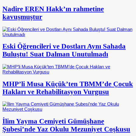
Nadire EREN Hakk’ın rahmetine
kavuşmuştur
Eski Öğrencileri ve Dostları Aynı Sahada
Buluştu! Suat Dalman Unutulmadı
MHP’li Musa Küçük’ten TBMM’de Çocuk
Hakları ve Rehabilitasyon Vurgusu
İlim Yayma Cemiyeti Gümüşhane
Şubesi’nde Yaz Okulu Mezuniyet Coşkusu