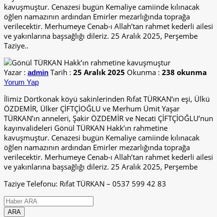
kavuşmuştur. Cenazesi bugün Kemaliye camiinde kılınacak
öğlen namazının ardından Emirler mezarlığında toprağa
verilecektir. Merhumeye Cenab-ı Allah’tan rahmet kederli ailesi
ve yakınlarına başsağlığı dileriz. 25 Aralık 2025, Perşembe
Taziye..
Yazar :
Tarih :
25 Aralık 2025
Okunma :
238 okunma
admin
Yorum Yap
İlimiz Dörtkonak köyü sakinlerinden Rıfat TÜRKAN’ın eşi, Ülkü
ÖZDEMİR, Ülker ÇİFTÇİOĞLU ve Merhum Ümit Yaşar
TÜRKAN’ın anneleri, Şakir ÖZDEMİR ve Necati ÇİFTÇİOĞLU’nun
kayınvalideleri Gönül TÜRKAN Hakk’ın rahmetine
kavuşmuştur. Cenazesi bugün Kemaliye camiinde kılınacak
öğlen namazının ardından Emirler mezarlığında toprağa
verilecektir. Merhumeye Cenab-ı Allah’tan rahmet kederli ailesi
ve yakınlarına başsağlığı dileriz. 25 Aralık 2025, Perşembe
Taziye Telefonu: Rıfat TÜRKAN – 0537 599 42 83