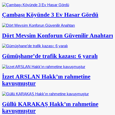
Çambaşı Köyünde 3 Ev Hasar Gördü
Dört Mevsim Konforun Güvenilir Anahtarı
Gümüşhane’de trafik kazası: 6 yaralı
İzzet ARSLAN Hakk’ın rahmetine
kavuşmuştur
Güllü KARAKAŞ Hakk’ın rahmetine
kavuşmuştur