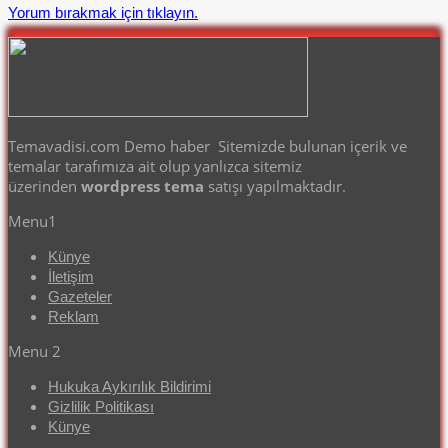
Yorum bırakmak için tıklayın.
Temavadisi.com Demo haber Sitemizde bulunan içerik ve
temalar tarafımıza ait olup yanlızca sitemiz
üzerinden
wordpress tema
satışı yapılmaktadır.
Menu1
Künye
İletişim
Gazeteler
Reklam
Menu 2
Hukuka Aykırılık Bildirimi
Gizlilik Politikası
Künye