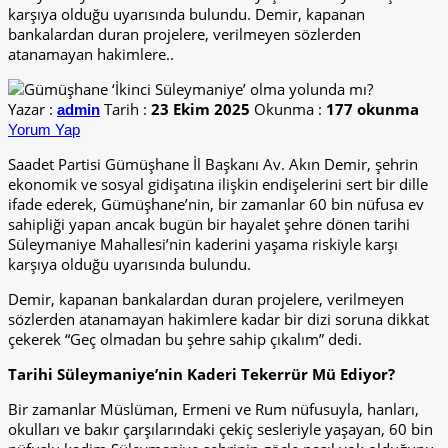
karşıya olduğu uyarısında bulundu. Demir, kapanan
bankalardan duran projelere, verilmeyen sözlerden
atanamayan hakimlere..
Yazar :
Tarih :
23 Ekim 2025
Okunma :
177 okunma
admin
Yorum Yap
Saadet Partisi Gümüşhane İl Başkanı Av. Akın Demir, şehrin
ekonomik ve sosyal gidişatına ilişkin endişelerini sert bir dille
ifade ederek, Gümüşhane’nin, bir zamanlar 60 bin nüfusa ev
sahipliği yapan ancak bugün bir hayalet şehre dönen tarihi
Süleymaniye Mahallesi’nin kaderini yaşama riskiyle karşı
karşıya olduğu uyarısında bulundu.
Demir, kapanan bankalardan duran projelere, verilmeyen
sözlerden atanamayan hakimlere kadar bir dizi soruna dikkat
çekerek “Geç olmadan bu şehre sahip çıkalım” dedi.
Tarihi Süleymaniye’nin Kaderi Tekerrür Mü Ediyor?
Bir zamanlar Müslüman, Ermeni ve Rum nüfusuyla, hanları,
okulları ve bakır çarşılarındaki çekiç sesleriyle yaşayan, 60 bin