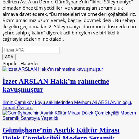
belirten Av. Akın Demir, Gümüşhane’nin “ikinci Süleymaniye”
olmadan önce tüm yetkilileri ve vatandaşları sorumluluk
almaya davet ederek, “Bu meseleleri ve örnekleri çoğaltabiliriz.
Bizim amacımız üzüm yemek, bağcıyı dövmek değil. Bu sebep
ile gelin geç olmadan 2. Süleymaniye durumuna düşmeden bu
şehre sahip çıkalım” diyerek acil bir eylem ve birliktelik
çağrısıyla sözlerini noktaladı.
Popüler Haberler
İzzet ARSLAN Hakk’ın rahmetine
kavuşmuştur
İlimiz Çamlıköy köyü sakinlerinden Merhum Ali ARSLAN’ın oğlu,
İsmail, Özcan..
Gümüşhane’nin Asırlık Kültür Mirası
Dölek Çömlekçiliği Modern Seramik