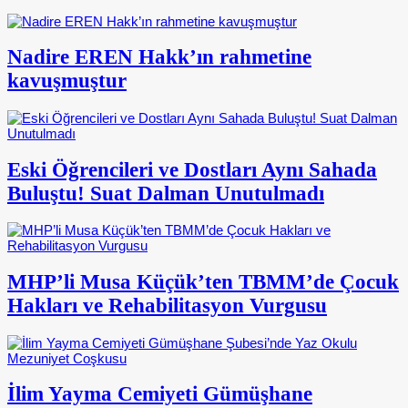
Nadire EREN Hakk’ın rahmetine
kavuşmuştur
Eski Öğrencileri ve Dostları Aynı Sahada
Buluştu! Suat Dalman Unutulmadı
MHP’li Musa Küçük’ten TBMM’de Çocuk
Hakları ve Rehabilitasyon Vurgusu
İlim Yayma Cemiyeti Gümüşhane