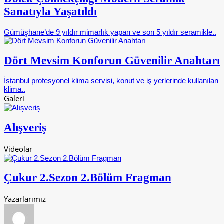
Sanatıyla Yaşatıldı
Gümüşhane’de 9 yıldır mimarlık yapan ve son 5 yıldır seramikle..
Dört Mevsim Konforun Güvenilir Anahtarı
İstanbul profesyonel klima servisi, konut ve iş yerlerinde kullanılan
klima..
Galeri
Alışveriş
Videolar
Çukur 2.Sezon 2.Bölüm Fragman
Yazarlarımız