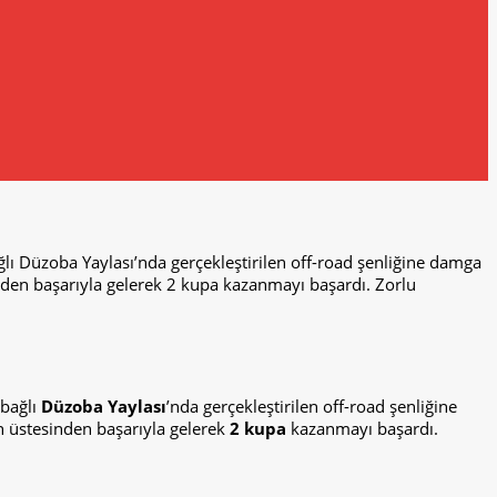
Düzoba Yaylası’nda gerçekleştirilen off-road şenliğine damga
nden başarıyla gelerek 2 kupa kazanmayı başardı. Zorlu
 bağlı
Düzoba
Yaylası
’nda gerçekleştirilen off-road şenliğine
n üstesinden başarıyla gelerek
2 kupa
kazanmayı başardı.