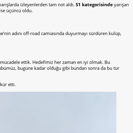
arışlarda izleyenlerden tam not aldı.
S1 kategorisinde
yarışan
ise üçüncü oldu.
’nin adını off-road camiasında duyurmayı sürdüren kulüp,
ya mücadele ettik. Hedefimiz her zaman en iyi olmak. Bu
ulübümüz, bugüne kadar olduğu gibi bundan sonra da bu tür
ür etti.