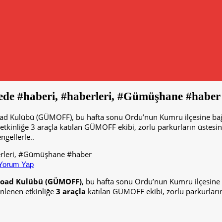
e #haberi, #haberleri, #Gümüşhane #haber
Kulübü (GÜMOFF), bu hafta sonu Ordu’nun Kumru ilçesine bağlı 
kinliğe 3 araçla katılan GÜMOFF ekibi, zorlu parkurların üstesi
gellerle..
Yorum Yap
oad Kulübü
(
GÜMOFF
)
, bu hafta sonu Ordu’nun Kumru ilçesine
nlenen etkinliğe
3 araçla
katılan GÜMOFF ekibi, zorlu parkurları