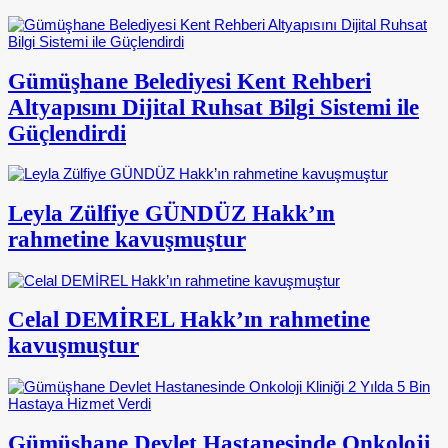
Gümüşhane Belediyesi Kent Rehberi
Altyapısını Dijital Ruhsat Bilgi Sistemi ile
Güçlendirdi
Leyla Zülfiye GÜNDÜZ Hakk’ın
rahmetine kavuşmuştur
Celal DEMİREL Hakk’ın rahmetine
kavuşmuştur
Gümüşhane Devlet Hastanesinde Onkoloji