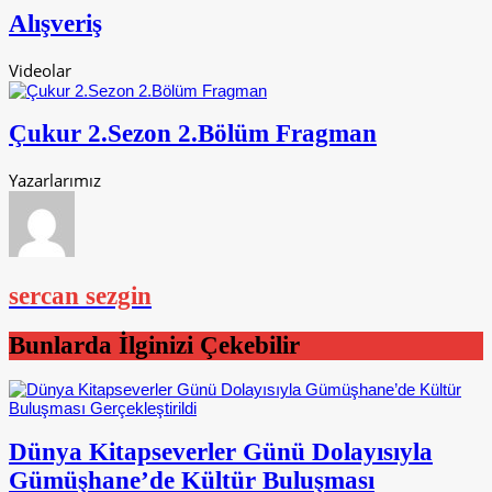
Alışveriş
Videolar
Çukur 2.Sezon 2.Bölüm Fragman
Yazarlarımız
sercan sezgin
Bunlarda İlginizi Çekebilir
Dünya Kitapseverler Günü Dolayısıyla
Gümüşhane’de Kültür Buluşması