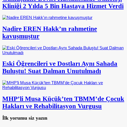
Kliniği 2 Yılda 5 Bin Hastaya Hizmet Verdi
Nadire EREN Hakk’ın rahmetine
kavuşmuştur
Eski Öğrencileri ve Dostları Aynı Sahada
Buluştu! Suat Dalman Unutulmadı
MHP’li Musa Küçük’ten TBMM’de Çocuk
Hakları ve Rehabilitasyon Vurgusu
İlk yorumu siz yazın