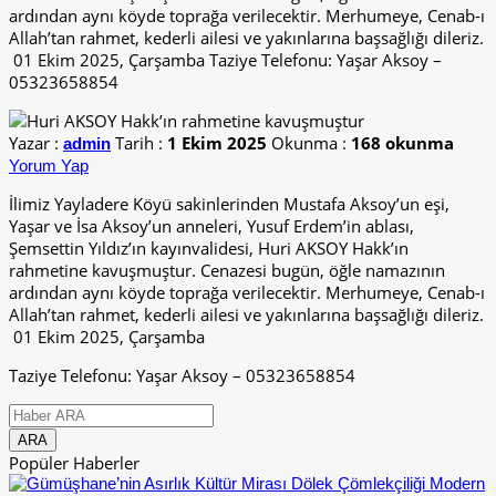
ardından aynı köyde toprağa verilecektir. Merhumeye, Cenab-ı
Allah’tan rahmet, kederli ailesi ve yakınlarına başsağlığı dileriz.
01 Ekim 2025, Çarşamba Taziye Telefonu: Yaşar Aksoy –
05323658854
Yazar :
Tarih :
1 Ekim 2025
Okunma :
168 okunma
admin
Yorum Yap
İlimiz Yayladere Köyü sakinlerinden Mustafa Aksoy’un eşi,
Yaşar ve İsa Aksoy’un anneleri, Yusuf Erdem’in ablası,
Şemsettin Yıldız’ın kayınvalidesi, Huri AKSOY Hakk’ın
rahmetine kavuşmuştur. Cenazesi bugün, öğle namazının
ardından aynı köyde toprağa verilecektir. Merhumeye, Cenab-ı
Allah’tan rahmet, kederli ailesi ve yakınlarına başsağlığı dileriz.
01 Ekim 2025, Çarşamba
Taziye Telefonu: Yaşar Aksoy – 05323658854
Popüler Haberler