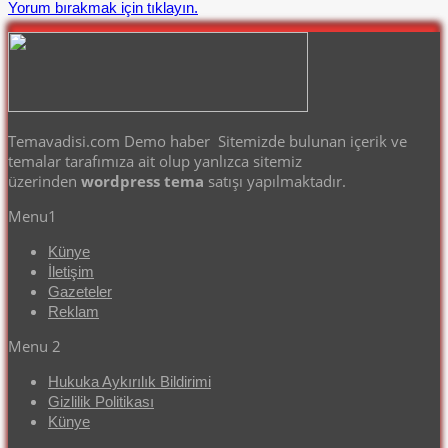
Yorum bırakmak için tıklayın.
Temavadisi.com Demo haber Sitemizde bulunan içerik ve
temalar tarafımıza ait olup yanlızca sitemiz
üzerinden
wordpress tema
satışı yapılmaktadır.
Menu1
Künye
İletişim
Gazeteler
Reklam
Menu 2
Hukuka Aykırılık Bildirimi
Gizlilik Politikası
Künye