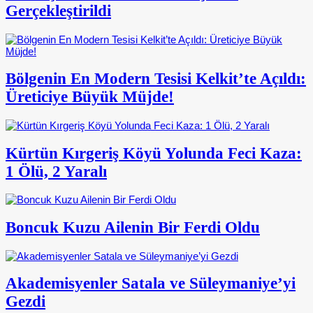
Gerçekleştirildi
Bölgenin En Modern Tesisi Kelkit’te Açıldı:
Üreticiye Büyük Müjde!
Kürtün Kırgeriş Köyü Yolunda Feci Kaza:
1 Ölü, 2 Yaralı
Boncuk Kuzu Ailenin Bir Ferdi Oldu
Akademisyenler Satala ve Süleymaniye’yi
Gezdi