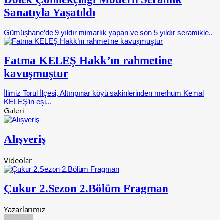
Sanatıyla Yaşatıldı
Gümüşhane’de 9 yıldır mimarlık yapan ve son 5 yıldır seramikle..
Fatma KELEŞ Hakk’ın rahmetine
kavuşmuştur
İlimiz Torul İlçesi, Altınpınar köyü sakinlerinden merhum Kemal
KELEŞ’in eşi,..
Galeri
Alışveriş
Videolar
Çukur 2.Sezon 2.Bölüm Fragman
Yazarlarımız