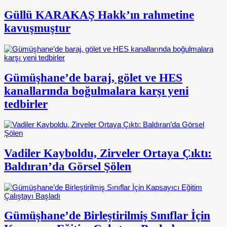
Güllü KARAKAŞ Hakk’ın rahmetine
kavuşmuştur
Gümüşhane’de baraj, gölet ve HES
kanallarında boğulmalara karşı yeni
tedbirler
Vadiler Kayboldu, Zirveler Ortaya Çıktı:
Baldıran’da Görsel Şölen
Gümüşhane’de Birleştirilmiş Sınıflar İçin