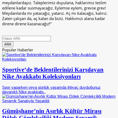
meydanlardayız. Taleplerimiz duyulana, haklarımız teslim
edilene kadar susmayacağız. Eylemse eylem, grevse grev!
Meydanlarda mı yatacağız, yatarız. Aç mı kalacağız, kalırız.
Zaten çalışan da, aç kalan da biziz. Hakkımızı alana kadar
direne direne kazanacağız!”
Popüler Haberler
Sportive’de Beklentilerinizi Karşılayan
Nike Ayakkabı Koleksiyonları
Spor yaparken veya günlük yaşamda ihtiyaç duyduğunuz
dayanıklı Nike ayakkabı..
Gümüşhane’nin Asırlık Kültür Mirası
Dölek Çömlekçiliği Modern Seramik