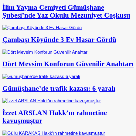
İlim Yayma Cemiyeti Gümüşhane
Şubesi’nde Yaz Okulu Mezuniyet Coşkusu
Çambaşı Köyünde 3 Ev Hasar Gördü
Dört Mevsim Konforun Güvenilir Anahtarı
Gümüşhane’de trafik kazası: 6 yaralı
İzzet ARSLAN Hakk’ın rahmetine
kavuşmuştur