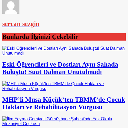
sercan sezgin
Bunlarda İlginizi Çekebilir
Eski Öğrencileri ve Dostları Aynı Sahada
Buluştu! Suat Dalman Unutulmadı
MHP’li Musa Küçük’ten TBMM’de Çocuk
Hakları ve Rehabilitasyon Vurgusu