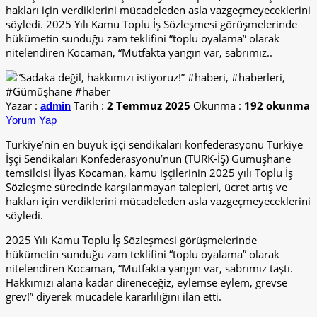
hakları için verdiklerini mücadeleden asla vazgeçmeyeceklerini
söyledi. 2025 Yılı Kamu Toplu İş Sözleşmesi görüşmelerinde
hükümetin sunduğu zam teklifini “toplu oyalama” olarak
nitelendiren Kocaman, “Mutfakta yangın var, sabrımız..
Yazar :
Tarih :
2 Temmuz 2025
Okunma :
192 okunma
admin
Yorum Yap
Türkiye’nin en büyük işçi sendikaları konfederasyonu Türkiye
İşçi Sendikaları Konfederasyonu’nun (TÜRK-İŞ) Gümüşhane
temsilcisi İlyas Kocaman, kamu işçilerinin 2025 yılı Toplu İş
Sözleşme sürecinde karşılanmayan talepleri, ücret artış ve
hakları için verdiklerini mücadeleden asla vazgeçmeyeceklerini
söyledi.
2025 Yılı Kamu Toplu İş Sözleşmesi görüşmelerinde
hükümetin sunduğu zam teklifini “toplu oyalama” olarak
nitelendiren Kocaman, “Mutfakta yangın var, sabrımız taştı.
Hakkımızı alana kadar direneceğiz, eylemse eylem, grevse
grev!” diyerek mücadele kararlılığını ilan etti.