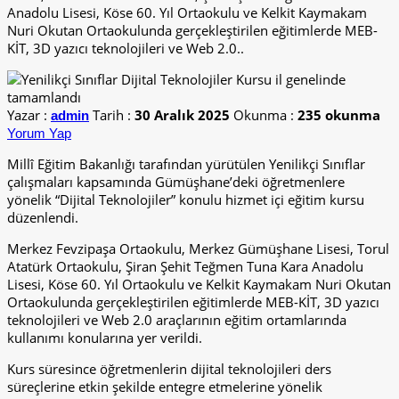
Anadolu Lisesi, Köse 60. Yıl Ortaokulu ve Kelkit Kaymakam
Nuri Okutan Ortaokulunda gerçekleştirilen eğitimlerde MEB-
KİT, 3D yazıcı teknolojileri ve Web 2.0..
Yazar :
Tarih :
30 Aralık 2025
Okunma :
235 okunma
admin
Yorum Yap
Millî Eğitim Bakanlığı tarafından yürütülen Yenilikçi Sınıflar
çalışmaları kapsamında Gümüşhane’deki öğretmenlere
yönelik “Dijital Teknolojiler” konulu hizmet içi eğitim kursu
düzenlendi.
Merkez Fevzipaşa Ortaokulu, Merkez Gümüşhane Lisesi, Torul
Atatürk Ortaokulu, Şiran Şehit Teğmen Tuna Kara Anadolu
Lisesi, Köse 60. Yıl Ortaokulu ve Kelkit Kaymakam Nuri Okutan
Ortaokulunda gerçekleştirilen eğitimlerde MEB-KİT, 3D yazıcı
teknolojileri ve Web 2.0 araçlarının eğitim ortamlarında
kullanımı konularına yer verildi.
Kurs süresince öğretmenlerin dijital teknolojileri ders
süreçlerine etkin şekilde entegre etmelerine yönelik