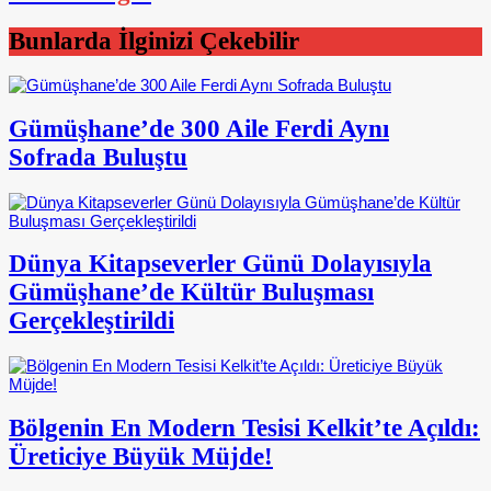
Bunlarda İlginizi Çekebilir
Gümüşhane’de 300 Aile Ferdi Aynı
Sofrada Buluştu
Dünya Kitapseverler Günü Dolayısıyla
Gümüşhane’de Kültür Buluşması
Gerçekleştirildi
Bölgenin En Modern Tesisi Kelkit’te Açıldı:
Üreticiye Büyük Müjde!