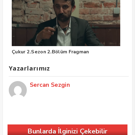
Çukur 2.Sezon 2.Bölüm Fragman
Yazarlarımız
Sercan Sezgin
Bunlarda İlginizi Çekebilir