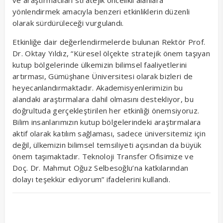
yönlendirmek amacıyla benzeri etkinliklerin düzenli
olarak sürdürüleceği vurgulandı.
Etkinliğe dair değerlendirmelerde bulunan Rektör Prof.
Dr. Oktay Yıldız, “Küresel ölçekte stratejik önem taşıyan
kutup bölgelerinde ülkemizin bilimsel faaliyetlerini
artırması, Gümüşhane Üniversitesi olarak bizleri de
heyecanlandırmaktadır. Akademisyenlerimizin bu
alandaki araştırmalara dahil olmasını destekliyor, bu
doğrultuda gerçekleştirilen her etkinliği önemsiyoruz.
Bilim insanlarımızın kutup bölgelerindeki araştırmalara
aktif olarak katılım sağlaması, sadece üniversitemiz için
değil, ülkemizin bilimsel temsiliyeti açısından da büyük
önem taşımaktadır. Teknoloji Transfer Ofisimize ve
Doç. Dr. Mahmut Oğuz Selbesoğlu’na katkılarından
dolayı teşekkür ediyorum” ifadelerini kullandı.