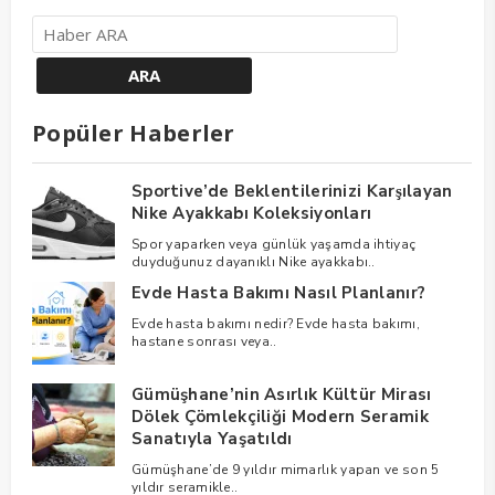
Popüler Haberler
Sportive’de Beklentilerinizi Karşılayan
Nike Ayakkabı Koleksiyonları
Spor yaparken veya günlük yaşamda ihtiyaç
duyduğunuz dayanıklı Nike ayakkabı..
Evde Hasta Bakımı Nasıl Planlanır?
Evde hasta bakımı nedir? Evde hasta bakımı,
hastane sonrası veya..
Gümüşhane’nin Asırlık Kültür Mirası
Dölek Çömlekçiliği Modern Seramik
Sanatıyla Yaşatıldı
Gümüşhane’de 9 yıldır mimarlık yapan ve son 5
yıldır seramikle..