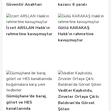
Güvenilir Anahtarı
kazası: 6 yaralı
İzzet ARSLAN Hakk’ın
Güllü KARAKAŞ
rahmetine kavuşmuştur
Hakk’ın rahmetine
kavuşmuştur
Vadiler Kayboldu,
Gümüşhane’de baraj,
Zirveler Ortaya Çıktı:
gölet ve HES
Baldıran’da Görsel
kanallarında
Şölen