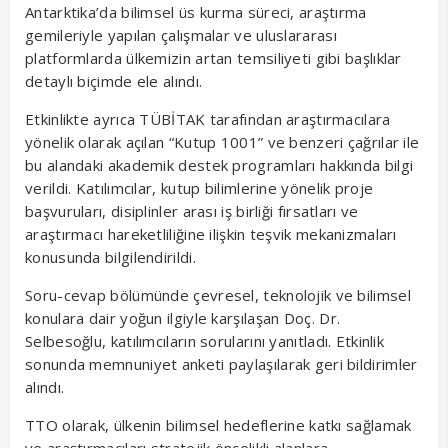
Antarktika’da bilimsel üs kurma süreci, araştırma
gemileriyle yapılan çalışmalar ve uluslararası
platformlarda ülkemizin artan temsiliyeti gibi başlıklar
detaylı biçimde ele alındı.
Etkinlikte ayrıca TÜBİTAK tarafından araştırmacılara
yönelik olarak açılan “Kutup 1001” ve benzeri çağrılar ile
bu alandaki akademik destek programları hakkında bilgi
verildi. Katılımcılar, kutup bilimlerine yönelik proje
başvuruları, disiplinler arası iş birliği fırsatları ve
araştırmacı hareketliliğine ilişkin teşvik mekanizmaları
konusunda bilgilendirildi.
Soru-cevap bölümünde çevresel, teknolojik ve bilimsel
konulara dair yoğun ilgiyle karşılaşan Doç. Dr.
Selbesoğlu, katılımcıların sorularını yanıtladı. Etkinlik
sonunda memnuniyet anketi paylaşılarak geri bildirimler
alındı.
TTO olarak, ülkenin bilimsel hedeflerine katkı sağlamak
ve araştırmacıları stratejik öncelikli alanlara