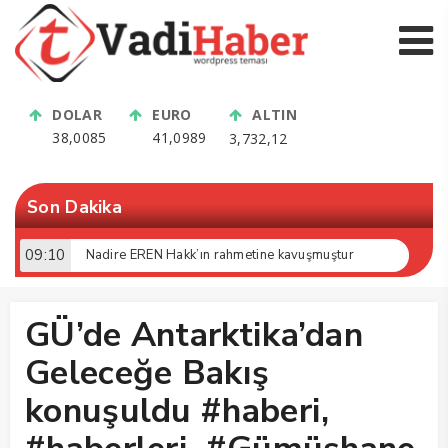
DOLAR
EURO
ALTIN
38,0085
41,0989
3,732,12
Son Dakika
09:10
Nadire EREN Hakk’ın rahmetine kavuşmuştur
GÜ’de Antarktika’dan
Geleceğe Bakış
konuşuldu #haberi,